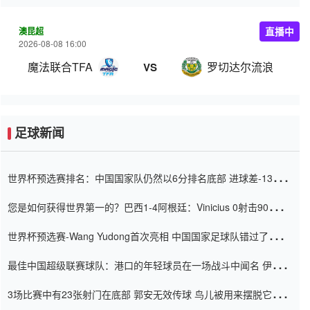
澳昆超
直播中
2026-08-08 16:00
魔法联合TFA
罗切达尔流浪
VS
足球新闻
世界杯预选赛排名：中国国家队仍然以6分排名底部 进球差-13令人
震惊
您是如何获得世界第一的？巴西1-4阿根廷：Vinicius 0射击90分钟
内
世界杯预选赛-Wang Yudong首次亮相 中国国家足球队错过了世界
杯0-2
最佳中国超级联赛球队：港口的年轻球员在一场战斗中闻名 伊万放
弃了泰桑（Taishan）
3场比赛中有23张射门在底部 郭安无效传球 鸟儿被用来摆脱它
Setien痴迷于三名后卫