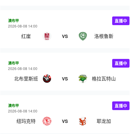
澳布甲
直播中
2026-08-08 14:00
红崖
洛根鲁斯
VS
澳布甲
直播中
2026-08-08 14:00
北布里斯班
格拉瓦特山
VS
澳布甲
直播中
2026-08-08 14:00
纽玛克特
耶龙加
VS