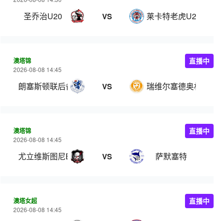
圣乔治U20
莱卡特老虎U20
VS
澳塔锦
直播中
2026-08-08 14:45
朗塞斯顿联后备队
瑞维尔塞德奥林匹克
VS
澳塔锦
直播中
2026-08-08 14:45
尤立维斯图尼B队
萨默塞特
VS
澳塔女超
直播中
2026-08-08 14:45