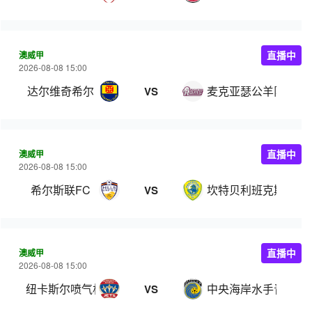
澳威甲
直播中
2026-08-08 15:00
达尔维奇希尔
麦克亚瑟公羊队
VS
澳威甲
直播中
2026-08-08 15:00
希尔斯联FC
坎特贝利班克斯敦FC
VS
澳威甲
直播中
2026-08-08 15:00
纽卡斯尔喷气机青年队
中央海岸水手青年队
VS