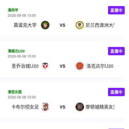
澳西甲
直播中
2026-08-08 15:00
莫道克大学
尼兰西澳洲大学
VS
澳威北U20
直播中
2026-08-08 15:00
圣乔治城U20
洛克达尔U20
VS
澳昆女超
直播中
2026-08-08 15:00
卡布尔彻女足
摩顿城精英女足
VS