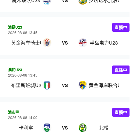
魔术联队U23
罗切达尔流浪U23
VS
澳昆U23
直播中
2026-08-08 13:45
黄金海岸骑士U23
半岛电力U23
VS
澳昆U23
直播中
2026-08-08 13:45
布里斯班城U23
黄金海岸联合U23
VS
澳布甲
直播中
2026-08-08 14:00
卡利拿
北松
VS