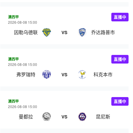
澳西甲
直播中
2026-08-08 15:00
因勒乌德联
乔达路普市
VS
澳西甲
直播中
2026-08-08 15:00
弗罗瑞特
科克本市
VS
澳西甲
直播中
2026-08-08 15:00
曼都拉
昆尼斯
VS