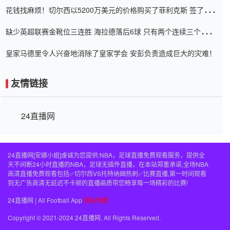
花钱找麻烦！切尔西以5200万美元的价格购买了菲利克斯 签了7年
并在半年内租了夏窗口
缺少英超联赛金靴位三连胜 海拉德落后6球 只有两个连续三个连续
三靴
皇家马德里令人兴奋地消除了皇家学会 安彭负责造成巨大的灾难！
友情链接
24直播网
24直播网[安娜小姐]虔诚为您提供:NBA，足球直播免费观看服务，提供全
天不间断24小时直播的NBA，足球无插件直播，在本站郑重承诺,全场NBA
高清直播免费观看包括✅切尔西VS托特纳姆热刺✅比赛直播,第一时间观看
到无广告高清无延迟不卡顿的直播画质带您畅享每一场精彩的比赛!
24直播网 | All Football App
网站地图
Copyright © 2021-2024 24直播网. All Rights Reserved.