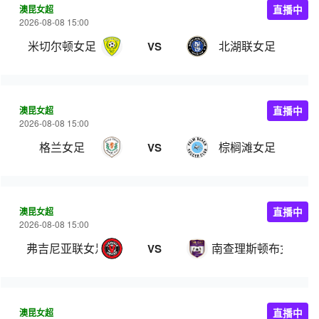
澳昆女超
直播中
2026-08-08 15:00
米切尔顿女足
北湖联女足
VS
澳昆女超
直播中
2026-08-08 15:00
格兰女足
棕榈滩女足
VS
澳昆女超
直播中
2026-08-08 15:00
弗吉尼亚联女足
南查理斯顿布女足
VS
澳昆女超
直播中