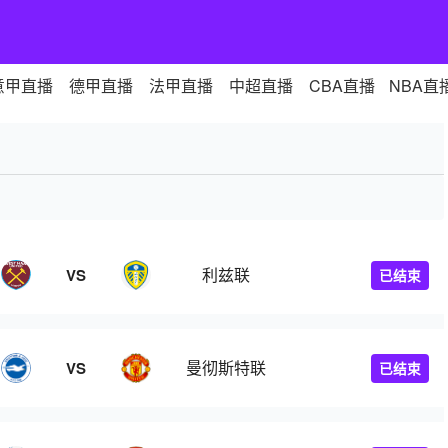
意甲直播
德甲直播
法甲直播
中超直播
CBA直播
NBA直
利兹联
VS
已结束
曼彻斯特联
VS
已结束