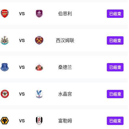
伯恩利
VS
已结束
西汉姆联
VS
已结束
桑德兰
VS
已结束
水晶宫
VS
已结束
富勒姆
VS
已结束