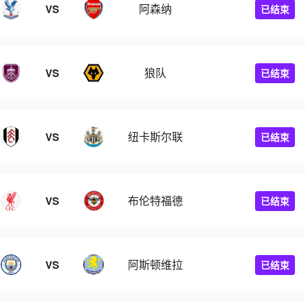
阿森纳
VS
已结束
狼队
VS
已结束
纽卡斯尔联
VS
已结束
布伦特福德
VS
已结束
阿斯顿维拉
VS
已结束