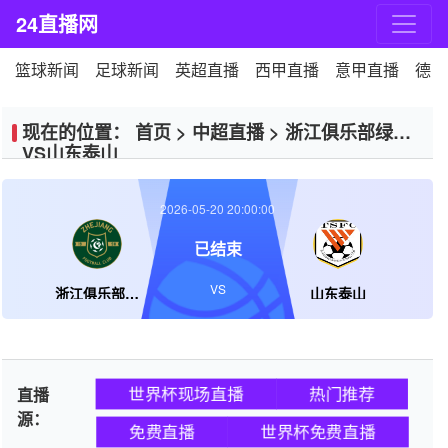
24直播网
篮球新闻
足球新闻
英超直播
西甲直播
意甲直播
德甲
现在的位置：
首页
>
中超直播
>
浙江俱乐部绿城
VS山东泰山
2026-05-20 20:00:00
已结束
VS
浙江俱乐部绿城
山东泰山
世界杯现场直播
热门推荐
直播
源：
免费直播
世界杯免费直播