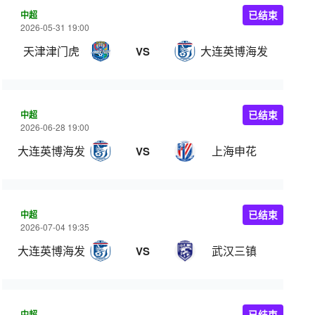
中超
已结束
2026-05-31 19:00
天津津门虎
大连英博海发
VS
中超
已结束
2026-06-28 19:00
大连英博海发
上海申花
VS
中超
已结束
2026-07-04 19:35
大连英博海发
武汉三镇
VS
中超
已结束