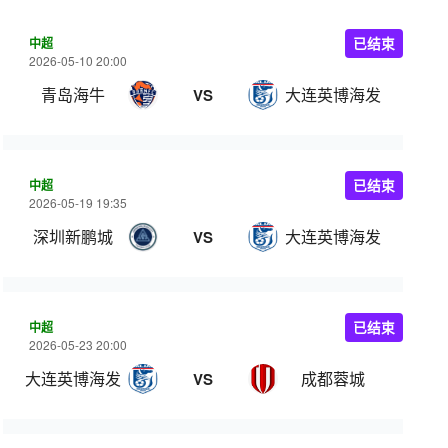
中超
已结束
2026-05-10 20:00
青岛海牛
大连英博海发
VS
中超
已结束
2026-05-19 19:35
深圳新鹏城
大连英博海发
VS
中超
已结束
2026-05-23 20:00
大连英博海发
成都蓉城
VS