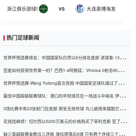
浙江俱乐部绿城
大连英博海发
VS
热门足球新闻
世界杯预选赛排名：中国国家队仍然以6分排名底部 进球差-13令人
震惊
您是如何获得世界第一的？巴西1-4阿根廷：Vinicius 0射击90分钟
内
世界杯预选赛-Wang Yudong首次亮相 中国国家足球队错过了世界
杯0-2
最佳中国超级联赛球队：港口的年轻球员在一场战斗中闻名 伊万放
弃了泰桑（Taishan）
3场比赛中有23张射门在底部 郭安无效传球 鸟儿被用来摆脱它
Setien痴迷于三名后卫
花钱找麻烦！切尔西以5200万美元的价格购买了菲利克斯 签了7年
并在半年内租了夏窗口
缺少英超联赛金靴位三连胜 海拉德落后6球 只有两个连续三个连续