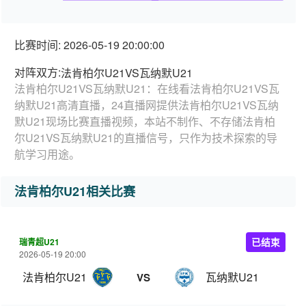
比赛时间: 2026-05-19 20:00:00
对阵双方:
法肯柏尔U21VS瓦纳默U21
法肯柏尔U21VS瓦纳默U21：在线看法肯柏尔U21VS瓦
纳默U21高清直播，24直播网提供法肯柏尔U21VS瓦纳
默U21现场比赛直播视频，本站不制作、不存储法肯柏
尔U21VS瓦纳默U21的直播信号，只作为技术探索的导
航学习用途。
法肯柏尔U21相关比赛
瑞青超U21
已结束
2026-05-19 20:00
法肯柏尔U21
瓦纳默U21
VS