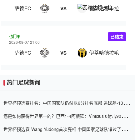
萨德FC
瓦赫达穆卡拉
VS
也门甲
已结束
2026-08-07 21:00
萨德FC
伊蒂哈德拉毛
VS
热门足球新闻
世界杯预选赛排名：中国国家队仍然以6分排名底部 进球差-13令人
震惊
您是如何获得世界第一的？巴西1-4阿根廷：Vinicius 0射击90分钟
内
世界杯预选赛-Wang Yudong首次亮相 中国国家足球队错过了世界
杯0-2