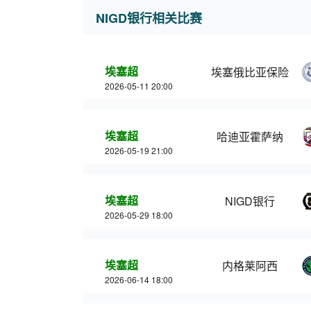
NIGD银行相关比赛
埃塞超
埃塞俄比亚保险
2026-05-11 20:00
埃塞超
哈迪亚霍萨纳
2026-05-19 21:00
埃塞超
NIGD银行
2026-05-29 18:00
埃塞超
内格莱阿西
2026-06-14 18:00