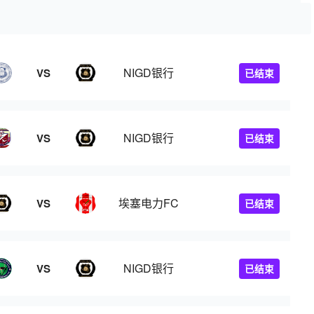
NIGD银行
VS
已结束
NIGD银行
VS
已结束
埃塞电力FC
VS
已结束
NIGD银行
VS
已结束