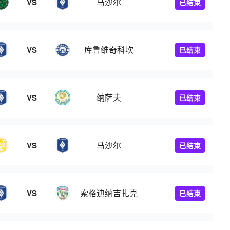
马沙尔
VS
已结束
库鲁维奇科坎
VS
已结束
纳萨夫
VS
已结束
马沙尔
VS
已结束
索格迪纳吉扎克
VS
已结束