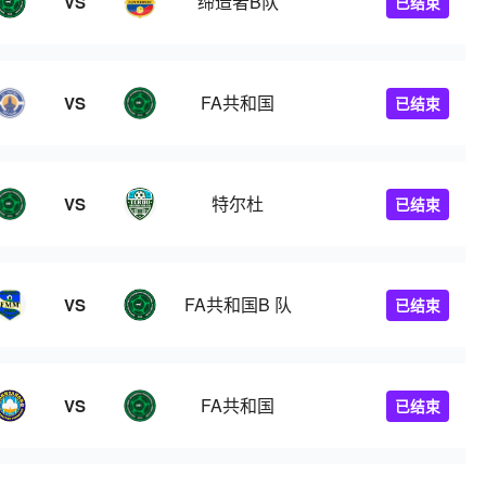
缔造者B队
VS
已结束
FA共和国
VS
已结束
特尔杜
VS
已结束
FA共和国B 队
VS
已结束
FA共和国
VS
已结束