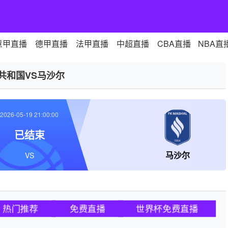
意甲直播
德甲直播
法甲直播
中超直播
CBA直播
NBA直
A共和国VS马沙尔
2026-05-19 21:00:00
已结束
马沙尔
VS
热门推荐
免费直播
世界杯免费直播