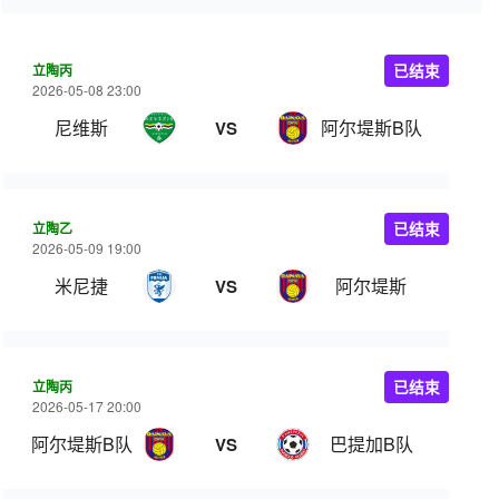
立陶丙
已结束
2026-05-08 23:00
尼维斯
阿尔堤斯B队
VS
立陶乙
已结束
2026-05-09 19:00
米尼捷
阿尔堤斯
VS
立陶丙
已结束
2026-05-17 20:00
阿尔堤斯B队
巴提加B队
VS