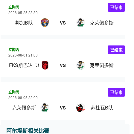
立陶丙
已结束
2026-05-25 23:30
邦加B队
克莱佩多斯
VS
立陶丙
已结束
2026-08-01 21:00
FKS斯巴达卡斯
克莱佩多斯
VS
立陶丙
已结束
2026-08-05 22:00
克莱佩多斯
苏杜瓦B队
VS
阿尔堤斯相关比赛