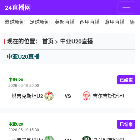
24直播网
篮球新闻
足球新闻
英超直播
西甲直播
意甲直播
德甲
现在的位置：
首页
>
中亚U20直播
中亚U20直播
中亚U20
已结束
2026-05-19 20:00
塔吉克斯坦U20
吉尔吉斯斯坦U20
VS
中亚U20
已结束
2026-05-19 15:30